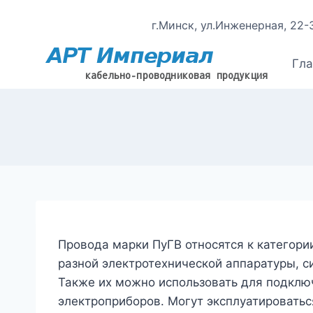
Перейти
г.Минск, ул.Инженерная, 22-
к
содержимому
Гл
Провода марки ПуГВ относятся к категор
разной электротехнической аппаратуры, с
Также их можно использовать для подклю
электроприборов. Могут эксплуатироватьс