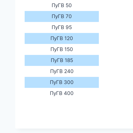
ПуГВ 50
ПуГВ 70
ПуГВ 95
ПуГВ 120
ПуГВ 150
ПуГВ 185
ПуГВ 240
ПуГВ 300
ПуГВ 400