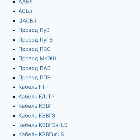
ААБл
АСБл
ЦАСБл
Провод ПуВ
Провод ПуГВ
Провод ПВС
Провод МКЭШ
Провод ПАВ
Провод ППВ
Кабель FTP
Кабель F/UTP
Кабель КВВГ
Кабель КВВГЭ
Кабель КВВГЭнгLS
Кабель КВВГнгLS