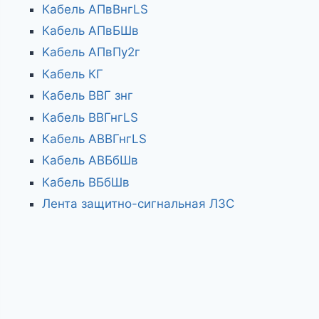
Кабель АПвВнгLS
Кабель АПвБШв
Kабель АПвПу2г
Кабель КГ
Кабель ВВГ знг
Кабель ВВГнгLS
Кабель АВВГнгLS
Кабель АВБбШв
Кабель ВБбШв
Лента защитно-сигнальная ЛЗС