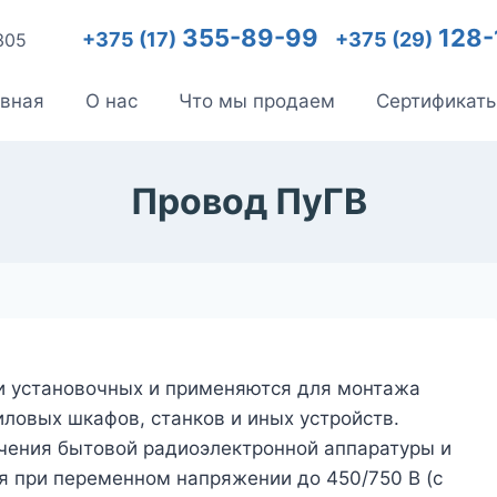
355-89-99
128-
+375 (17)
+375 (29)
305
авная
О нас
Что мы продаем
Сертификат
Провод ПуГВ
ии установочных и применяются для монтажа
иловых шкафов, станков и иных устройств.
чения бытовой радиоэлектронной аппаратуры и
я при переменном напряжении до 450/750 В (с